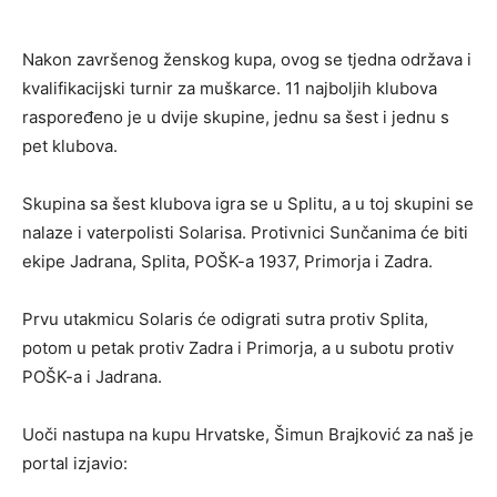
Nakon završenog ženskog kupa, ovog se tjedna održava i
kvalifikacijski turnir za muškarce. 11 najboljih klubova
raspoređeno je u dvije skupine, jednu sa šest i jednu s
pet klubova.
Skupina sa šest klubova igra se u Splitu, a u toj skupini se
nalaze i vaterpolisti Solarisa. Protivnici Sunčanima će biti
ekipe Jadrana, Splita, POŠK-a 1937, Primorja i Zadra.
Prvu utakmicu Solaris će odigrati sutra protiv Splita,
potom u petak protiv Zadra i Primorja, a u subotu protiv
POŠK-a i Jadrana.
Uoči nastupa na kupu Hrvatske, Šimun Brajković za naš je
portal izjavio: