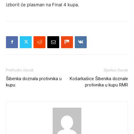
izborit će plasman na Final 4 kupa.
Prethodni članak
Sljedeći članak
Šibenka doznala protivnika u
Košarkašice Šibenika doznale
kupu
protivnika u kupu RMR