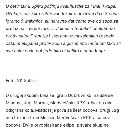
U četvrtak u Splitu počinju kvalifikacije za Final 4 kupa.
Očekuje nas jako zahtjevan turnir s obzirom da u 3 dana
igramo 5 utakmica, ali naravno dat ćemo sve od sebe za
prolaz na završni turnir. Utakmice “odluke” očekujemo
protiv ekipa Primorja i Jadrana uz maksimalan respekt
ostalim ekipama protiv kojih sigurno isto neće biti lako ali
sve osim naše pobjede bilo bi veliko iznenađenje.
Foto: VK Solaris
U drugoj skupini koja se igra u Dubrovniku, nalaze se
Mladost, Jug, Mornar, Medveščak i KPK-a. Nakon dva
odigrana kola, Mladost je prva sa šest bodova, drugi Jug
ima tri kao i treći Mornar, Medveščak i KPK-a su bez
bodova. Dvije prvoplasirane ekipe iz svake skupine