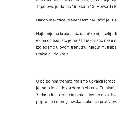
Topolović je dodao 19, Klarin 13, Howard i 
Nakon utakmice, trener Damir Milačić je izja
Najbitnije na kraju je da se nitko nije ozlij
ekipa od nas, što je na +14 iskoristio naše
izgledamo u ovom trenutku. Međutim, trebam
utakmicu do kraja.
U pojedinim trenutcima smo udvajali igrače 
jer smo imali dosta dobrih obrana. Tu nismo 
Zadar u tim trenutcima bio u lošem nizu. Kval
pripreme i meni je svaka utakmica protiv ov