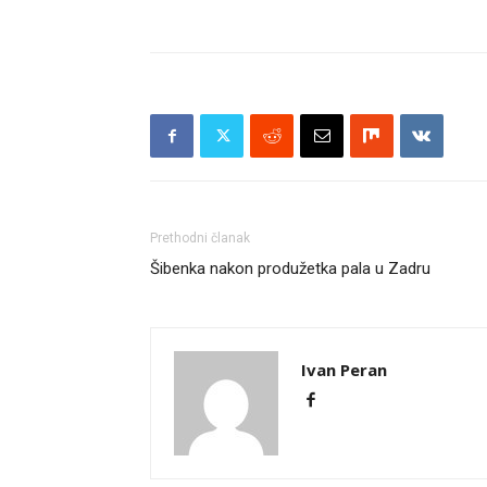
Prethodni članak
Šibenka nakon produžetka pala u Zadru
Ivan Peran