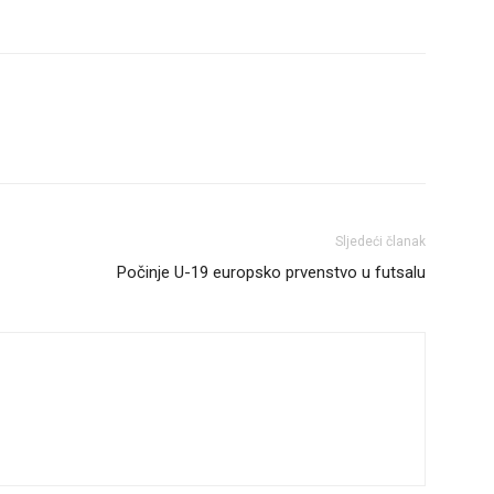
Sljedeći članak
Počinje U-19 europsko prvenstvo u futsalu