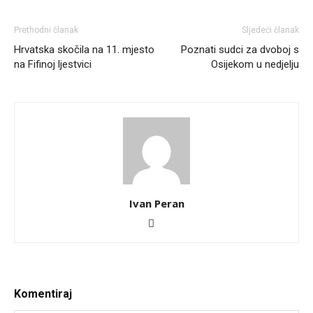
Prethodni članak
Sljedeći članak
Hrvatska skočila na 11. mjesto
Poznati sudci za dvoboj s
na Fifinoj ljestvici
Osijekom u nedjelju
Ivan Peran
Komentiraj