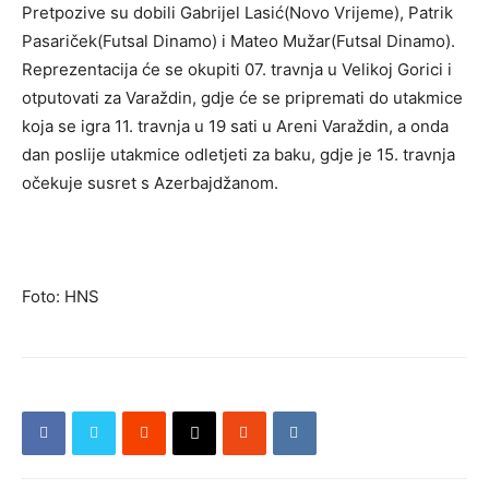
Pretpozive su dobili Gabrijel Lasić(Novo Vrijeme), Patrik
Pasariček(Futsal Dinamo) i Mateo Mužar(Futsal Dinamo).
Reprezentacija će se okupiti 07. travnja u Velikoj Gorici i
otputovati za Varaždin, gdje će se pripremati do utakmice
koja se igra 11. travnja u 19 sati u Areni Varaždin, a onda
dan poslije utakmice odletjeti za baku, gdje je 15. travnja
očekuje susret s Azerbajdžanom.
Foto: HNS