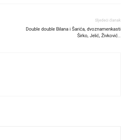
Sljedeći članak
Double double Bilana i Šarića, dvoznamenkasti
Širko, Jelić, Živković…