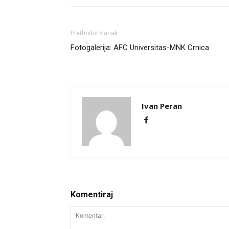
Prethodni članak
Fotogalerija: AFC Universitas-MNK Crnica
Ivan Peran
Komentiraj