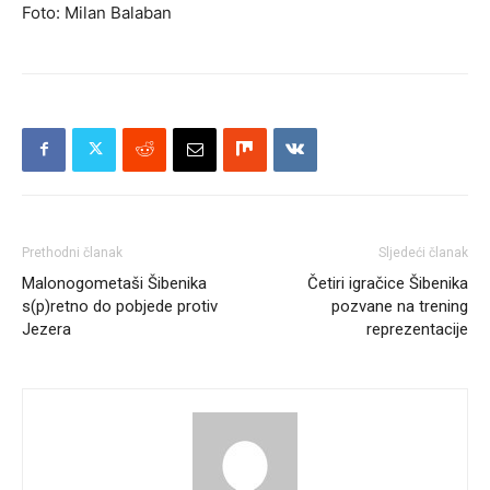
Foto: Milan Balaban
Prethodni članak
Sljedeći članak
Malonogometaši Šibenika
Četiri igračice Šibenika
s(p)retno do pobjede protiv
pozvane na trening
Jezera
reprezentacije