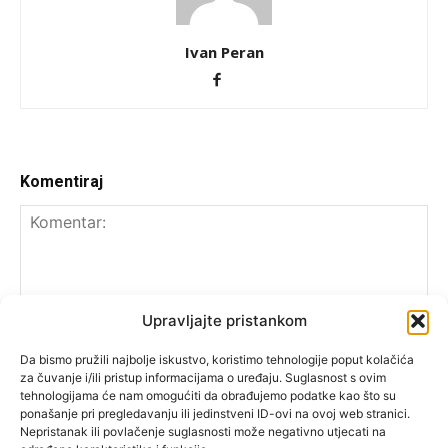
Ivan Peran
Komentiraj
Upravljajte pristankom
Da bismo pružili najbolje iskustvo, koristimo tehnologije poput kolačića
za čuvanje i/ili pristup informacijama o uređaju. Suglasnost s ovim
tehnologijama će nam omogućiti da obrađujemo podatke kao što su
ponašanje pri pregledavanju ili jedinstveni ID-ovi na ovoj web stranici.
Nepristanak ili povlačenje suglasnosti može negativno utjecati na