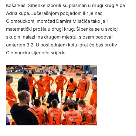
Košarkaši Šibenke izborili su plasman u drugi krug Alpe
Adria kupa. Jučerašnjom pobjedom Ilirije nad
Olomouckom, momčad Damira Milačića tako je i
matematički prošla u drugi krug. Šibenka se u svojoj
skupini nalazi na drugom mjestu, s osam bodova i
omjerom 3:2. U posljednjem kolu igrat će baš protiv
Olomoucka sljedeće srijede.