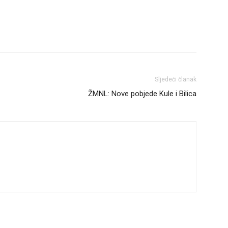
Sljedeći članak
ŽMNL: Nove pobjede Kule i Bilica