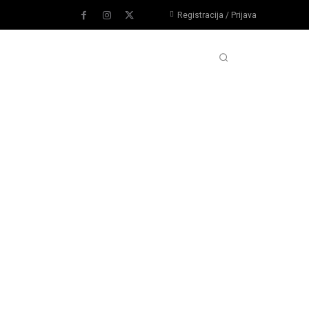
Registracija / Prijava
PORTOVI
IMPRESSUM
MORE