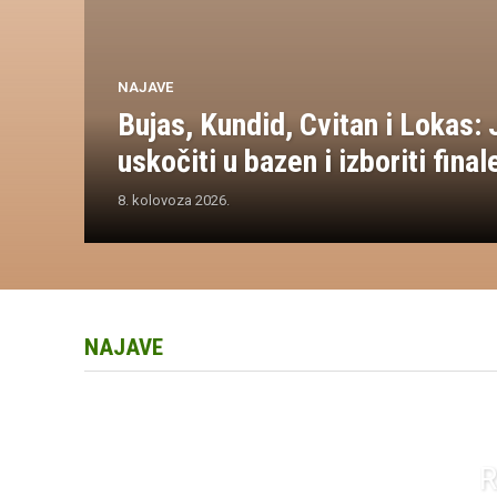
NAJAVE
Bujas, Kundid, Cvitan i Lokas
uskočiti u bazen i izboriti final
8. kolovoza 2026.
NAJAVE
R