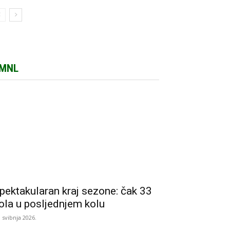
MNL
pektakularan kraj sezone: čak 33
ola u posljednjem kolu
. svibnja 2026.