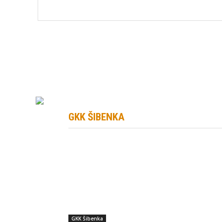
GKK ŠIBENKA
GKK Šibenka