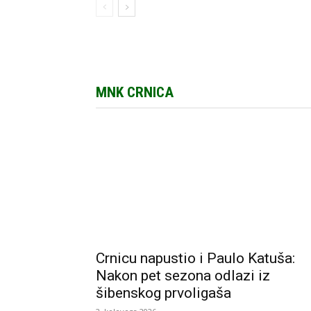
MNK CRNICA
Crnicu napustio i Paulo Katuša:
Nakon pet sezona odlazi iz
šibenskog prvoligaša