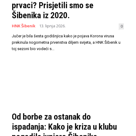
prvaci? Prisjetili smo se
Šibenika iz 2020.
HNK Šibenik
13. lipnja 2026.
0
Jučer je bila šesta godišnjica kako je pojava Korona virusa
prekinula nogometna prvenstva diljem svijeta, a HNK Šibenik u
toj sezoni bio vodeći s...
Od borbe za ostanak do
ispadanja: Kako je kriza u klubu