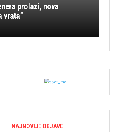
enera prolazi, nova
a vrata”
NAJNOVIJE OBJAVE