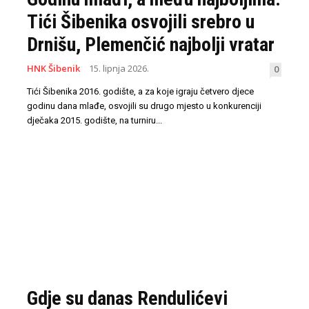
Tići Šibenika osvojili srebro u
Drnišu, Plemenčić najbolji vratar
HNK Šibenik
15. lipnja 2026.
0
Tići Šibenika 2016. godište, a za koje igraju četvero djece
godinu dana mlađe, osvojili su drugo mjesto u konkurenciji
dječaka 2015. godište, na turniru...
Gdje su danas Rendulićevi