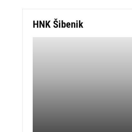
HNK Šibenik