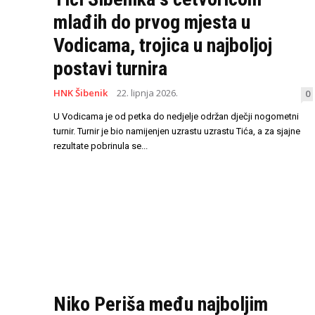
mlađih do prvog mjesta u
Vodicama, trojica u najboljoj
postavi turnira
HNK Šibenik
22. lipnja 2026.
0
U Vodicama je od petka do nedjelje održan dječji nogometni
turnir. Turnir je bio namijenjen uzrastu uzrastu Tića, a za sjajne
rezultate pobrinula se...
Niko Periša među najboljim