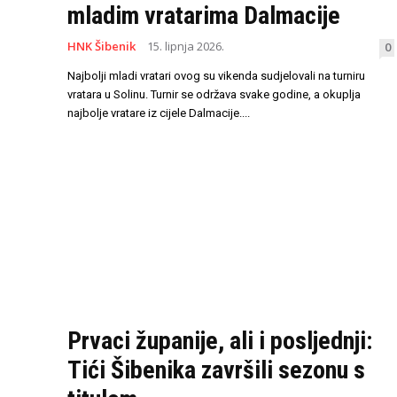
mladim vratarima Dalmacije
HNK Šibenik
15. lipnja 2026.
0
Najbolji mladi vratari ovog su vikenda sudjelovali na turniru
vratara u Solinu. Turnir se održava svake godine, a okuplja
najbolje vratare iz cijele Dalmacije....
Prvaci županije, ali i posljednji:
Tići Šibenika završili sezonu s