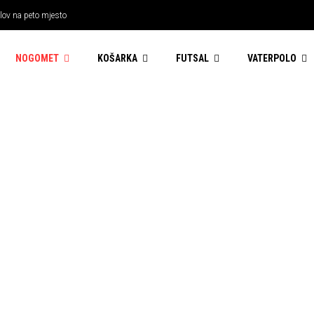
 lov na peto mjesto
NOGOMET
KOŠARKA
FUTSAL
VATERPOLO