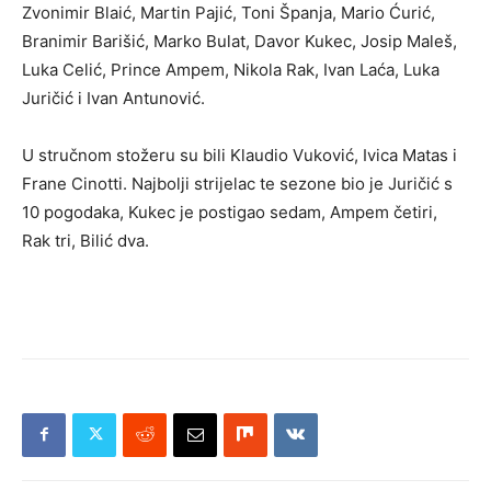
Zvonimir Blaić, Martin Pajić, Toni Španja, Mario Ćurić,
Branimir Barišić, Marko Bulat, Davor Kukec, Josip Maleš,
Luka Celić, Prince Ampem, Nikola Rak, Ivan Laća, Luka
Juričić i Ivan Antunović.
U stručnom stožeru su bili Klaudio Vuković, Ivica Matas i
Frane Cinotti. Najbolji strijelac te sezone bio je Juričić s
10 pogodaka, Kukec je postigao sedam, Ampem četiri,
Rak tri, Bilić dva.