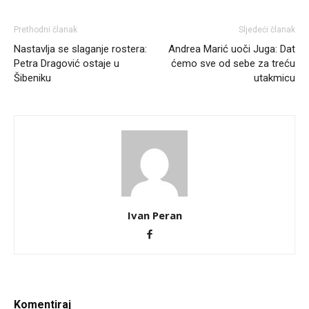
Prethodni članak
Sljedeći članak
Nastavlja se slaganje rostera:
Andrea Marić uoči Juga: Dat
Petra Dragović ostaje u
ćemo sve od sebe za treću
Šibeniku
utakmicu
Ivan Peran
Komentiraj