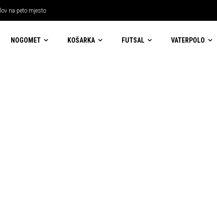
 lov na peto mjesto
NOGOMET
KOŠARKA
FUTSAL
VATERPOLO