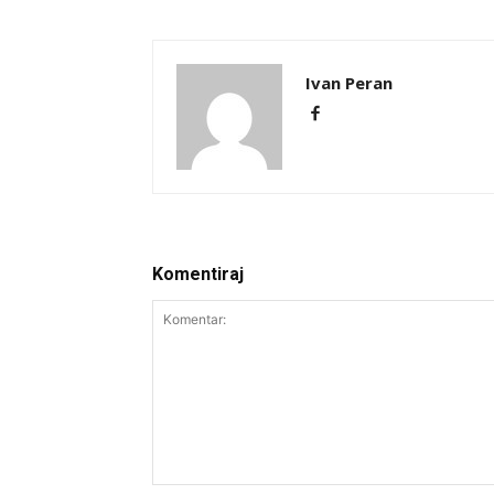
Ivan Peran
Komentiraj