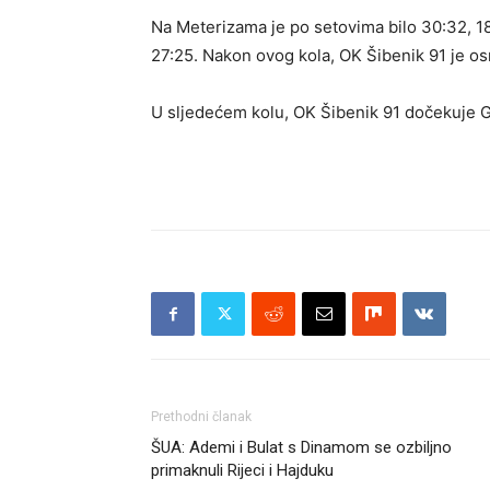
Na Meterizama je po setovima bilo 30:32, 18:
27:25. Nakon ovog kola, OK Šibenik 91 je osm
U sljedećem kolu, OK Šibenik 91 dočekuje G
Prethodni članak
ŠUA: Ademi i Bulat s Dinamom se ozbiljno
primaknuli Rijeci i Hajduku