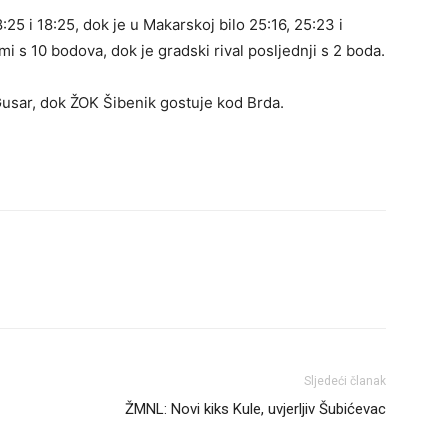
25 i 18:25, dok je u Makarskoj bilo 25:16, 25:23 i
i s 10 bodova, dok je gradski rival posljednji s 2 boda.
usar, dok ŽOK Šibenik gostuje kod Brda.
Sljedeći članak
ŽMNL: Novi kiks Kule, uvjerljiv Šubićevac