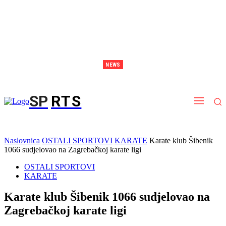
NEWS
Brodarica postaje arena snage: stiže spektakl sportova snage i kalistenike
SP
RTS
Naslovnica
OSTALI SPORTOVI
KARATE
Karate klub Šibenik
1066 sudjelovao na Zagrebačkoj karate ligi
OSTALI SPORTOVI
KARATE
Karate klub Šibenik 1066 sudjelovao na
Zagrebačkoj karate ligi