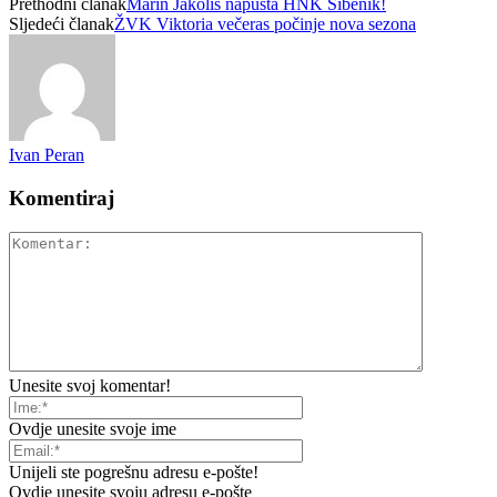
Prethodni članak
Marin Jakoliš napušta HNK Šibenik!
Sljedeći članak
ŽVK Viktoria večeras počinje nova sezona
Ivan Peran
Komentiraj
Unesite svoj komentar!
Ovdje unesite svoje ime
Unijeli ste pogrešnu adresu e-pošte!
Ovdje unesite svoju adresu e-pošte