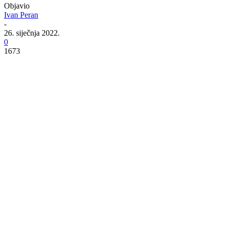
Objavio
Ivan Peran
-
26. siječnja 2022.
0
1673