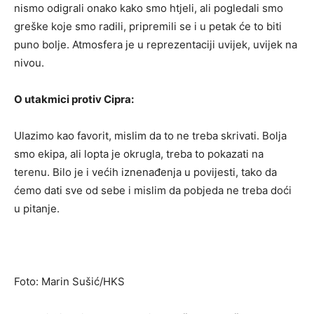
nismo odigrali onako kako smo htjeli, ali pogledali smo
greške koje smo radili, pripremili se i u petak će to biti
puno bolje. Atmosfera je u reprezentaciji uvijek, uvijek na
nivou.
O utakmici protiv Cipra:
Ulazimo kao favorit, mislim da to ne treba skrivati. Bolja
smo ekipa, ali lopta je okrugla, treba to pokazati na
terenu. Bilo je i većih iznenađenja u povijesti, tako da
ćemo dati sve od sebe i mislim da pobjeda ne treba doći
u pitanje.
Foto: Marin Sušić/HKS