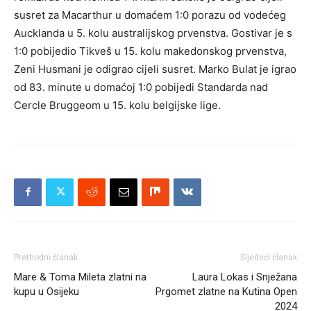
susret za Macarthur u domaćem 1:0 porazu od vodećeg
Aucklanda u 5. kolu australijskog prvenstva. Gostivar je s
1:0 pobijedio Tikveš u 15. kolu makedonskog prvenstva,
Zeni Husmani je odigrao cijeli susret. Marko Bulat je igrao
od 83. minute u domaćoj 1:0 pobijedi Standarda nad
Cercle Bruggeom u 15. kolu belgijske lige.
Prethodni članak
Sljedeći članak
Mare & Toma Mileta zlatni na
Laura Lokas i Snježana
kupu u Osijeku
Prgomet zlatne na Kutina Open
2024