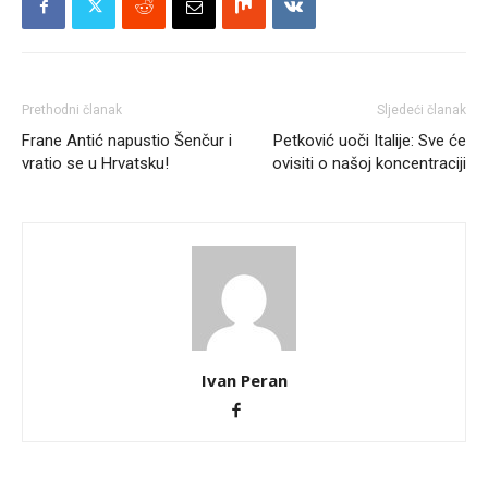
Prethodni članak
Sljedeći članak
Frane Antić napustio Šenčur i
Petković uoči Italije: Sve će
vratio se u Hrvatsku!
ovisiti o našoj koncentraciji
Ivan Peran