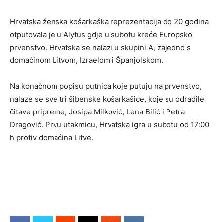
Hrvatska ženska košarkaška reprezentacija do 20 godina
otputovala je u Alytus gdje u subotu kreće Europsko
prvenstvo. Hrvatska se nalazi u skupini A, zajedno s
domaćinom Litvom, Izraelom i Španjolskom.
Na konačnom popisu putnica koje putuju na prvenstvo,
nalaze se sve tri šibenske košarkašice, koje su odradile
čitave pripreme, Josipa Milković, Lena Bilić i Petra
Dragović. Prvu utakmicu, Hrvatska igra u subotu od 17:00
h protiv domaćina Litve.