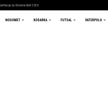
entacije za Slovenia Ball 2026
NOGOMET
KOŠARKA
FUTSAL
VATERPOLO