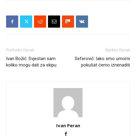
Prethodni članak
Sljedeći članak
Ivan Božić: Svjestan sam
Seferović: Iako smo umorni
koliko mogu dati za ekipu
pokušat ćemo iznenaditi
Ivan Peran