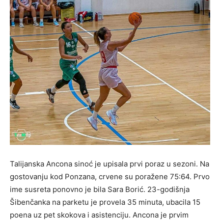
Talijanska Ancona sinoć je upisala prvi poraz u sezoni. Na
gostovanju kod Ponzana, crvene su poražene 75:64. Prvo
ime susreta ponovno je bila Sara Borić. 23-godišnja
Šibenčanka na parketu je provela 35 minuta, ubacila 15
poena uz pet skokova i asistenciju. Ancona je prvim