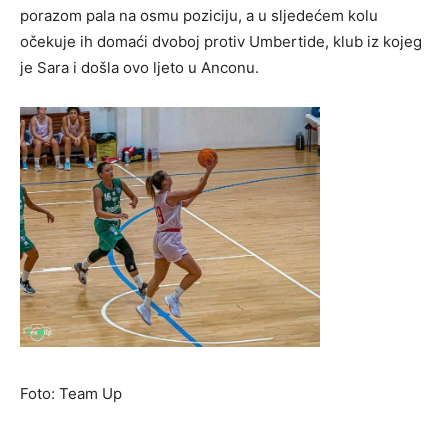
porazom pala na osmu poziciju, a u sljedećem kolu
očekuje ih domaći dvoboj protiv Umbertide, klub iz kojeg
je Sara i došla ovo ljeto u Anconu.
Foto: Team Up