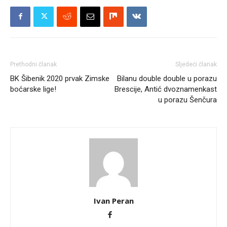
Prethodni članak
Sljedeći članak
BK Šibenik 2020 prvak Zimske
Bilanu double double u porazu
boćarske lige!
Brescije, Antić dvoznamenkast
u porazu Šenčura
Ivan Peran