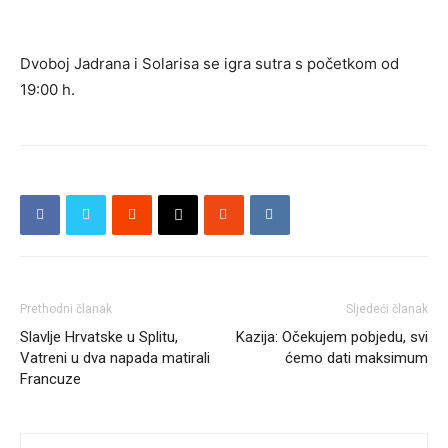
Dvoboj Jadrana i Solarisa se igra sutra s početkom od
19:00 h.
Prethodni članak
Sljedeći članak
Slavlje Hrvatske u Splitu,
Kazija: Očekujem pobjedu, svi
Vatreni u dva napada matirali
ćemo dati maksimum
Francuze