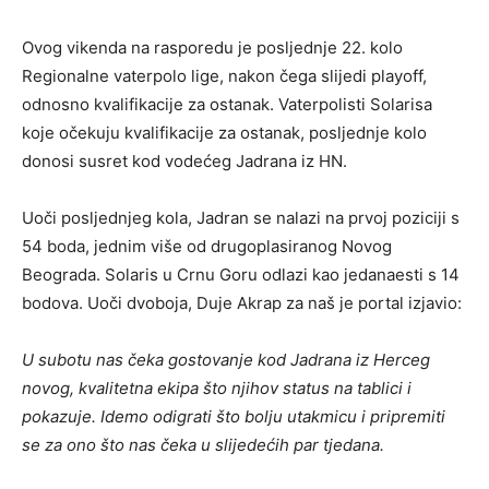
Ovog vikenda na rasporedu je posljednje 22. kolo
Regionalne vaterpolo lige, nakon čega slijedi playoff,
odnosno kvalifikacije za ostanak. Vaterpolisti Solarisa
koje očekuju kvalifikacije za ostanak, posljednje kolo
donosi susret kod vodećeg Jadrana iz HN.
Uoči posljednjeg kola, Jadran se nalazi na prvoj poziciji s
54 boda, jednim više od drugoplasiranog Novog
Beograda. Solaris u Crnu Goru odlazi kao jedanaesti s 14
bodova. Uoči dvoboja, Duje Akrap za naš je portal izjavio:
U subotu nas čeka gostovanje kod Jadrana iz Herceg
novog, kvalitetna ekipa što njihov status na tablici i
pokazuje. Idemo odigrati što bolju utakmicu i pripremiti
se za ono što nas čeka u slijedećih par tjedana.