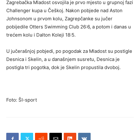
Zagrebačka Mladost osvojila je prvo mjesto u grupnoj fazi
Challenger kupa u Češkoj. Nakon pobjede nad Aston
Johnsonom u prvom kolu, Zagrepčanke su jučer
pobijedile Otters Swimming Club 26:6, a potom i danas u
trećem kolu i Dalton Koleji 18:5.
U jučerašnjoj pobjedi, po pogodak za Mladost su postigle
Desnica i Skelin, a u današnjem susretu, Desnica je
postigla tri pogotka, dok je Skelin propustila dvoboj.
Foto: ŠI-sport