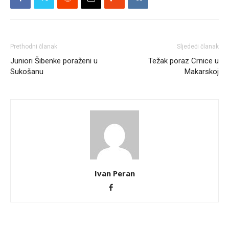
Prethodni članak
Sljedeći članak
Juniori Šibenke poraženi u
Težak poraz Crnice u
Sukošanu
Makarskoj
Ivan Peran