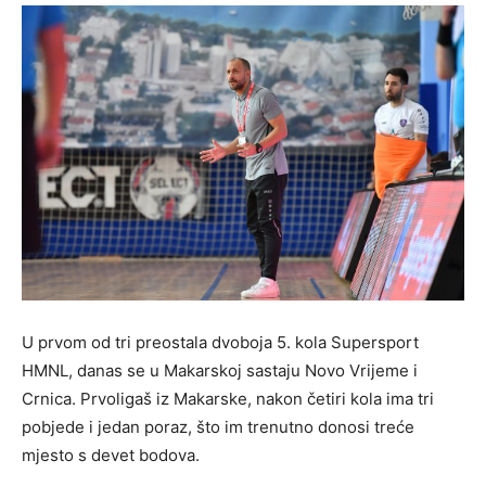
U prvom od tri preostala dvoboja 5. kola Supersport
HMNL, danas se u Makarskoj sastaju Novo Vrijeme i
Crnica. Prvoligaš iz Makarske, nakon četiri kola ima tri
pobjede i jedan poraz, što im trenutno donosi treće
mjesto s devet bodova.