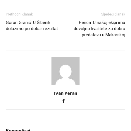
Prethodni članak
Sljedeći članak
Goran Granić: U Šibenik
Perica: U našoj ekipi ima
dolazimo po dobar rezultat
dovoljno kvalitete za dobru
predstavu u Makarskoj
Ivan Peran
Komentiraj