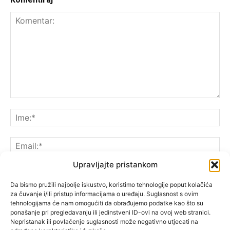
Upravljajte pristankom
Da bismo pružili najbolje iskustvo, koristimo tehnologije poput kolačića
za čuvanje i/ili pristup informacijama o uređaju. Suglasnost s ovim
Spremite moje ime, e-poštu i web-lokaciju u ovom
tehnologijama će nam omogućiti da obrađujemo podatke kao što su
pregledniku sljedeći put kada komentarirate.
ponašanje pri pregledavanju ili jedinstveni ID-ovi na ovoj web stranici.
Nepristanak ili povlačenje suglasnosti može negativno utjecati na