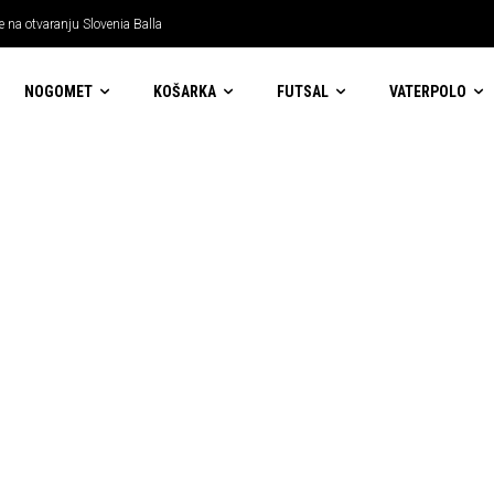
 na otvaranju Slovenia Balla
NOGOMET
KOŠARKA
FUTSAL
VATERPOLO