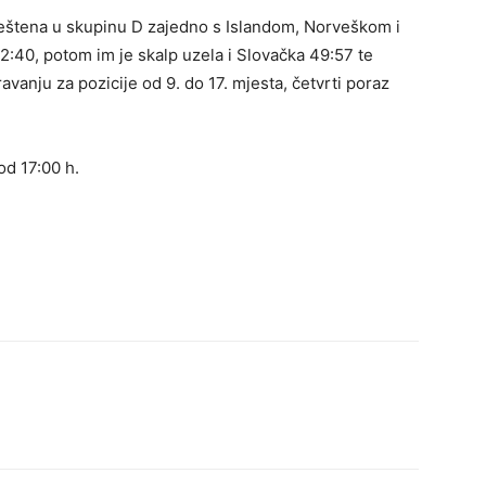
smještena u skupinu D zajedno s Islandom, Norveškom i
72:40, potom im je skalp uzela i Slovačka 49:57 te
vanju za pozicije od 9. do 17. mjesta, četvrti poraz
od 17:00 h.