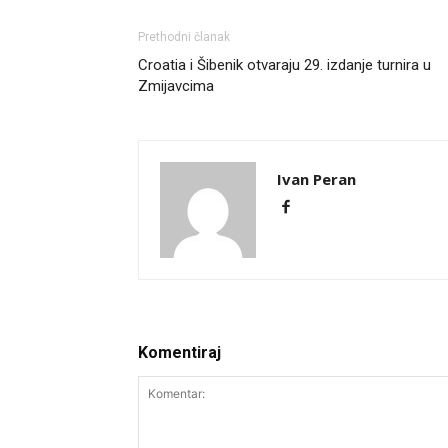
Prethodni članak
Croatia i Šibenik otvaraju 29. izdanje turnira u
Zmijavcima
Ivan Peran
Komentiraj