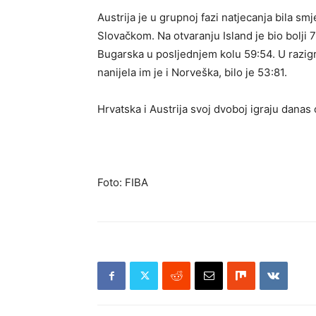
Austrija je u grupnoj fazi natjecanja bila 
Slovačkom. Na otvaranju Island je bio bolji 
Bugarska u posljednjem kolu 59:54. U razigra
nanijela im je i Norveška, bilo je 53:81.
Hrvatska i Austrija svoj dvoboj igraju danas 
Foto: FIBA