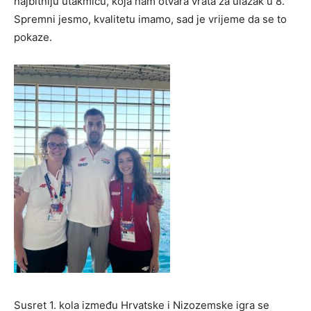
najbitniju utakmicu, koja nam otvara vrata za ulazak u 8.
Spremni jesmo, kvalitetu imamo, sad je vrijeme da se to
pokaze.
Susret 1. kola između Hrvatske i Nizozemske igra se