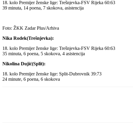
18. kolo Premijer ženske lige: Trešnjevka-FSV Rijeka 60:63
39 minuta, 14 poena, 7 skokova, asistencija
Foto: ŽKK Zadar Plus/Arhiva
Nika Rodek(Trešnjevka):
18. kolo Premijer ženske lige: Trešnjevka-FSV Rijeka 60:63
35 minuta, 6 poena, 5 skokova, 4 asistencija
Nikolina Dujić(Split):
18. kolo Premijer ženske lige: Split-Dubrovnik 39:73
24 minute, 6 poena, 6 skokova