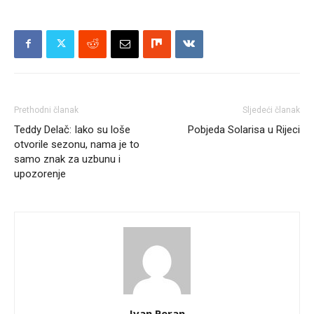
Prethodni članak
Sljedeći članak
Teddy Delač: Iako su loše
Pobjeda Solarisa u Rijeci
otvorile sezonu, nama je to
samo znak za uzbunu i
upozorenje
Ivan Peran