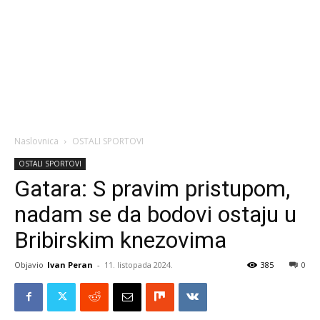
Naslovnica
OSTALI SPORTOVI
OSTALI SPORTOVI
Gatara: S pravim pristupom,
nadam se da bodovi ostaju u
Bribirskim knezovima
Objavio
Ivan Peran
-
11. listopada 2024.
385
0