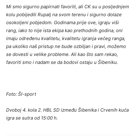
Mi smo sigurno papirnati favoriti, ali CK su u posljednjem
kolu pobijedili Rupalj na svom terenu i sigurno dolaze
osokoljeni pobjedom. Godinama prije ove, igraju viši
rang, iako to nije ista ekipa kao prethodnih godina, oni
imaju određenu kvalitetu, kvalitetu igranja većeg ranga,
pa ukoliko naš pristup ne bude ozbiljan i pravi, možemo
se dovesti u velike probleme. Ali kao što sam rekao,
favoriti smo i nadam se da bodovi ostaju u Šibeniku.
Foto: ŠI-sport
Dvoboj 4. kola 2. HBL SD između Šibenika i Crvenih kuća
igra se sutra od 15:00 h.