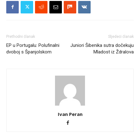
Prethodni članak
Sljedeći članak
EP u Portugalu: Polufinalni
Juniori Šibenika sutra dočekuju
dvoboj s Španjolskom
Mladost iz Ždralova
Ivan Peran