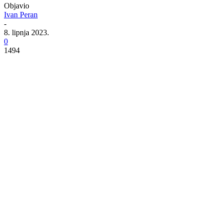
Objavio
Ivan Peran
-
8. lipnja 2023.
0
1494