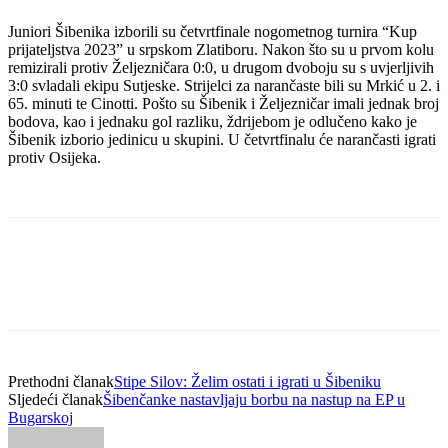
Juniori Šibenika izborili su četvrtfinale nogometnog turnira “Kup
prijateljstva 2023” u srpskom Zlatiboru. Nakon što su u prvom kolu
remizirali protiv Željezničara 0:0, u drugom dvoboju su s uvjerljivih
3:0 svladali ekipu Sutjeske. Strijelci za narančaste bili su Mrkić u 2. i
65. minuti te Cinotti. Pošto su Šibenik i Željezničar imali jednak broj
bodova, kao i jednaku gol razliku, ždrijebom je odlučeno kako je
Šibenik izborio jedinicu u skupini. U četvrtfinalu će narančasti igrati
protiv Osijeka.
Prethodni članak
Stipe Silov: Želim ostati i igrati u Šibeniku
Sljedeći članak
Šibenčanke nastavljaju borbu na nastup na EP u
Bugarskoj