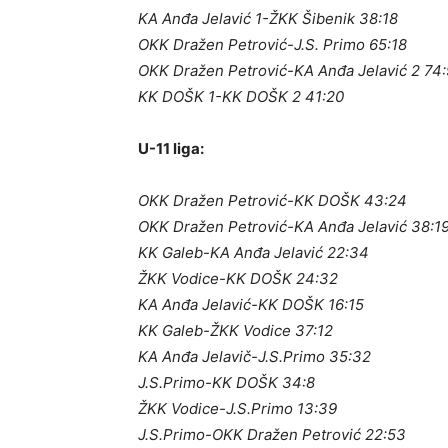
KA Anđa Jelavić 1-ŽKK Šibenik 38:18
OKK Dražen Petrović-J.S. Primo 65:18
OKK Dražen Petrović-KA Anđa Jelavić 2 74:
KK DOŠK 1-KK DOŠK 2 41:20
U-11 liga:
OKK Dražen Petrović-KK DOŠK 43:24
OKK Dražen Petrović-KA Anđa Jelavić 38:1
KK Galeb-KA Anđa Jelavić 22:34
ŽKK Vodice-KK DOŠK 24:32
KA Anđa Jelavić-KK DOŠK 16:15
KK Galeb-ŽKK Vodice 37:12
KA Anđa Jelavič-J.S.Primo 35:32
J.S.Primo-KK DOŠK 34:8
ŽKK Vodice-J.S.Primo 13:39
J.S.Primo-OKK Dražen Petrović 22:53