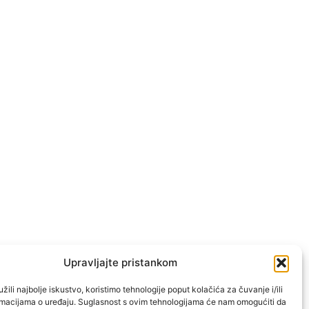
Upravljajte pristankom
žili najbolje iskustvo, koristimo tehnologije poput kolačića za čuvanje i/ili
ormacijama o uređaju. Suglasnost s ovim tehnologijama će nam omogućiti da