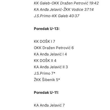
KK Galeb-OKK Dražen Petrović 19:42
KA Anđa Jelavić-ŽKK Vodice 37:14
J.S.Primo-KK Galeb 40:37
Poredak U-13:
KK DOŠK I 7
OKK Dražen Petrović 6
KA Anđa Jelavić I 4
KK DOŠK II 4
KA Anđa Jelavić II 3
J.S.Primo 7*
ŽKK Šibenik 5*
Poredak U-11:
KA Anđa Jelavić 7