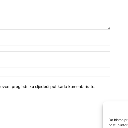
 ovom pregledniku sljedeći put kada komentarirate.
Da bismo pru
pristup inf