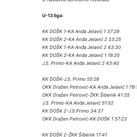
U-13 liga:
KK DOŠK 1-KA Anđa Jelavić 1 37:29
KK DOŠK 2-KA Anđa Jelavić 2 33:25
KK DOŠK 1-KA Anđa Jelavić 2 43:30
KK DOŠK 2-KA Anđa Jelavić 1 19:35
J.S. Primo-KA Anđa Jelavić 2 43:40
KK DOŠK-J.S. Primo 55:28
OKK Dražen Petrović-KA Anđa Jelavić 1 78:
OKK Dražen Petrović-ŽKK Šibenik 41:35
J.S. Primo-KA Anđa Jelavić 51:52
KK DOŠK 2-J.S.Primo 34:37
OKK Dražen Petrović-KK DOŠK 1 57:23
KK DOŠK 2-ŽKK Šibenik 17:41