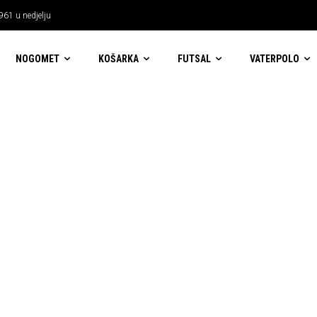
961 u nedjelju
NOGOMET
KOŠARKA
FUTSAL
VATERPOLO