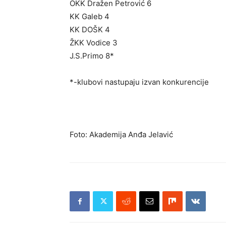
OKK Dražen Petrović 6
KK Galeb 4
KK DOŠK 4
ŽKK Vodice 3
J.S.Primo 8*
*-klubovi nastupaju izvan konkurencije
Foto: Akademija Anđa Jelavić