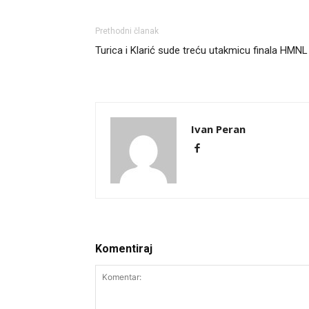
Prethodni članak
Turica i Klarić sude treću utakmicu finala HMNL
Ivan Peran
Komentiraj