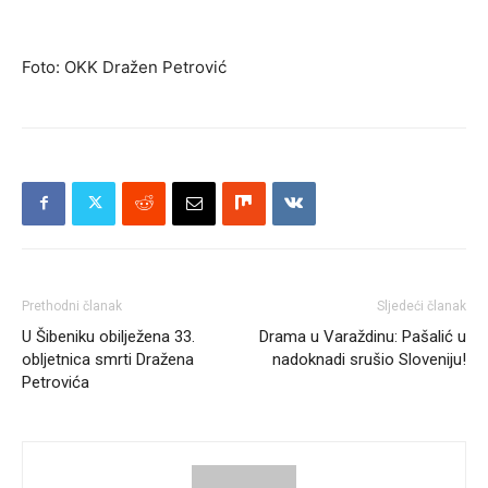
Foto: OKK Dražen Petrović
Prethodni članak
Sljedeći članak
U Šibeniku obilježena 33.
Drama u Varaždinu: Pašalić u
obljetnica smrti Dražena
nadoknadi srušio Sloveniju!
Petrovića