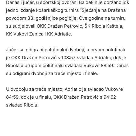
Danas i jučer, u sportskoj dvorani Baldekin je održano još
jedno izdanje košarkaškog turnira “Sjećanje na Dražena”
povodom 33. godišnjice pogibije. Ove godine na turniru
su sudjelovali OKK Dražen Petrović, ŠK Ribola Kaštela,
KK Vukovi Zenica i KK Adriatic.
Jučer su odigrani polufinalni dvoboji, u prvom polufinalu
je OKK Dražen Petrović s 108:57 svladao Adriatic, dok je
Ribola u drugom polufinalu svladala Vukove 88:59. Danas
su odigrani dvoboji za treće mjesto i finale.
U dvoboju za treće mjesto, Adriatic je svladao Vukovre
84:59, dok je u finalu, OKK Dražen Petrović s 94:62
svladao Ribolu.