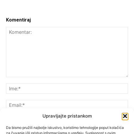
Komentiraj
Upravljajte pristankom
Da bismo pružili najbolje iskustvo, koristimo tehnologije poput kolačića
za čuvanje i/ili pristup informacijama o uređaju. Suglasnost s ovim