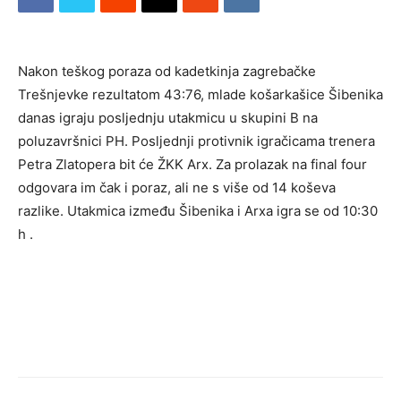
Nakon teškog poraza od kadetkinja zagrebačke
Trešnjevke rezultatom 43:76, mlade košarkašice Šibenika
danas igraju posljednju utakmicu u skupini B na
poluzavršnici PH. Posljednji protivnik igračicama trenera
Petra Zlatopera bit će ŽKK Arx. Za prolazak na final four
odgovara im čak i poraz, ali ne s više od 14 koševa
razlike. Utakmica između Šibenika i Arxa igra se od 10:30
h .