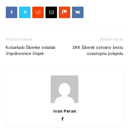
Prethodni članak
Sljedeći članak
Košarkaši Šibenke svladali
SKK Šibenik ostvario šestu
Vrijednosnice Osijek
uzastopnu pobjedu
Ivan Peran