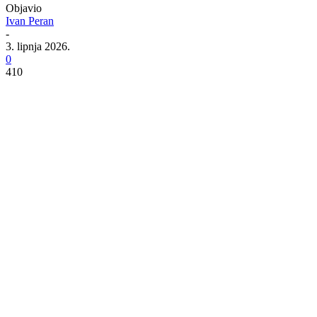
Objavio
Ivan Peran
-
3. lipnja 2026.
0
410