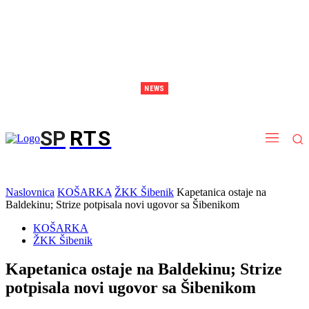
NEWS
Brodarica postaje arena snage: stiže spektakl sportova snage i kalistenike
SP
RTS
Naslovnica
KOŠARKA
ŽKK Šibenik
Kapetanica ostaje na
Baldekinu; Strize potpisala novi ugovor sa Šibenikom
KOŠARKA
ŽKK Šibenik
Kapetanica ostaje na Baldekinu; Strize
potpisala novi ugovor sa Šibenikom