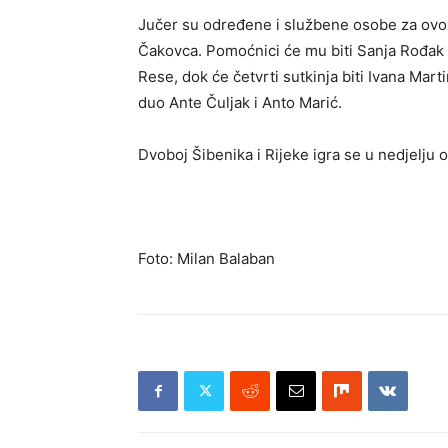
Jučer su određene i službene osobe za ovo ko
Čakovca. Pomoćnici će mu biti Sanja Rođak 
Rese, dok će četvrti sutkinja biti Ivana Mart
duo Ante Čuljak i Anto Marić.
Dvoboj Šibenika i Rijeke igra se u nedjelju o
Foto: Milan Balaban