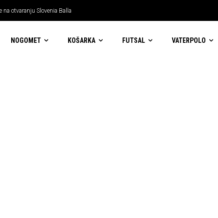
 na otvaranju Slovenia Balla
NOGOMET
KOŠARKA
FUTSAL
VATERPOLO