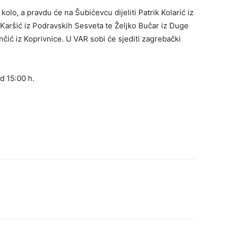
lo, a pravdu će na Šubićevcu dijeliti Patrik Kolarić iz
Karšić iz Podravskih Sesveta te Željko Bučar iz Duge
inčić iz Koprivnice. U VAR sobi će sjediti zagrebački
d 15:00 h.