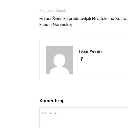
Prethodni članak
Hrvači Šibenika predstavljali Hrvatsku na Kolbo
kupu u Norveškoj
Ivan Peran
Komentiraj