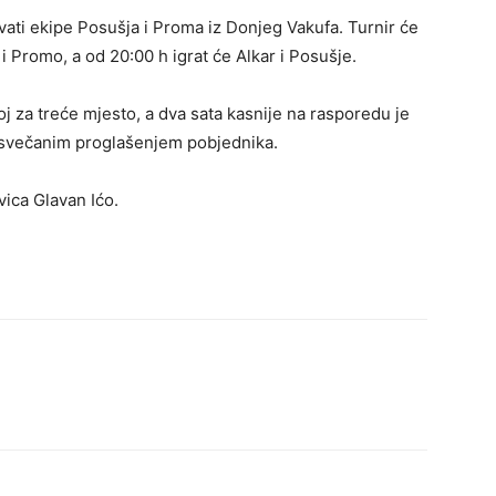
vati ekipe Posušja i Proma iz Donjeg Vakufa. Turnir će
 i Promo, a od 20:00 h igrat će Alkar i Posušje.
j za treće mjesto, a dva sata kasnije na rasporedu je
 h svečanim proglašenjem pobjednika.
vica Glavan Ićo.