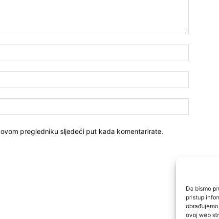
 ovom pregledniku sljedeći put kada komentarirate.
Da bismo pru
pristup inf
obrađujemo p
ovoj web str