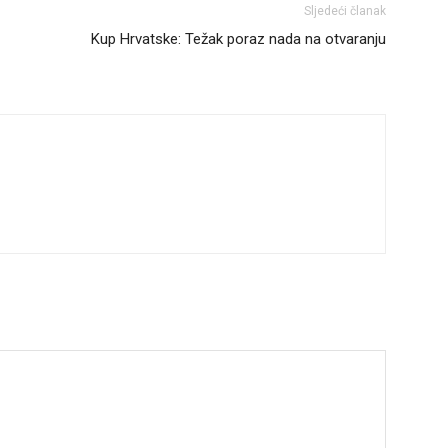
Sljedeći članak
Kup Hrvatske: Težak poraz nada na otvaranju