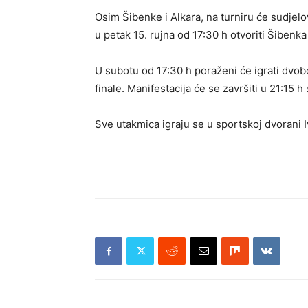
Osim Šibenke i Alkara, na turniru će sudjelo
u petak 15. rujna od 17:30 h otvoriti Šibenka
U subotu od 17:30 h poraženi će igrati dvobo
finale. Manifestacija će se završiti u 21:15
Sve utakmica igraju se u sportskoj dvorani I