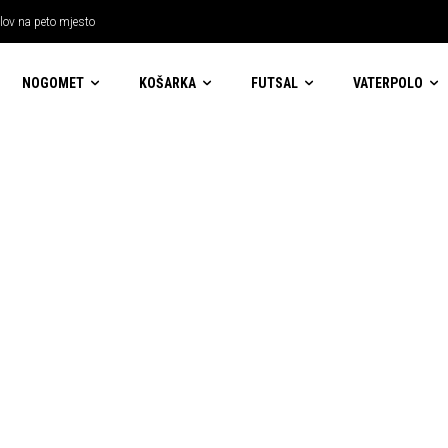
 lov na peto mjesto
NOGOMET
KOŠARKA
FUTSAL
VATERPOLO