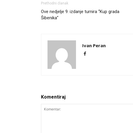
Prethodni članak
Ove nedjelje 9. izdanje turnira “Kup grada
Šibenika”
Ivan Peran
Komentiraj