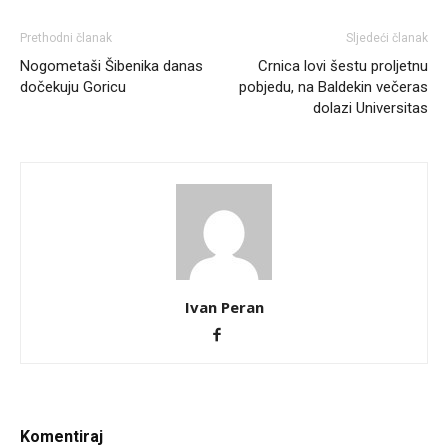
Prethodni članak
Sljedeći članak
Nogometaši Šibenika danas
Crnica lovi šestu proljetnu
dočekuju Goricu
pobjedu, na Baldekin večeras
dolazi Universitas
Ivan Peran
Komentiraj