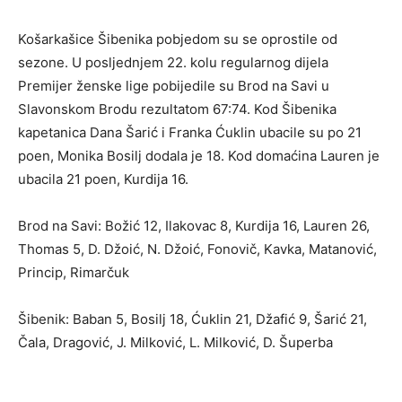
Košarkašice Šibenika pobjedom su se oprostile od
sezone. U posljednjem 22. kolu regularnog dijela
Premijer ženske lige pobijedile su Brod na Savi u
Slavonskom Brodu rezultatom 67:74. Kod Šibenika
kapetanica Dana Šarić i Franka Ćuklin ubacile su po 21
poen, Monika Bosilj dodala je 18. Kod domaćina Lauren je
ubacila 21 poen, Kurdija 16.
Brod na Savi: Božić 12, Ilakovac 8, Kurdija 16, Lauren 26,
Thomas 5, D. Džoić, N. Džoić, Fonovič, Kavka, Matanović,
Princip, Rimarčuk
Šibenik: Baban 5, Bosilj 18, Ćuklin 21, Džafić 9, Šarić 21,
Čala, Dragović, J. Milković, L. Milković, D. Šuperba