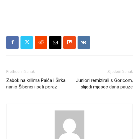
Prethodni članak
Sljedeći članak
Zabok na krilima Paića i Širka
Juniori remizirali s Goricom,
nanio Šibenci i peti poraz
slijedi mjesec dana pauze