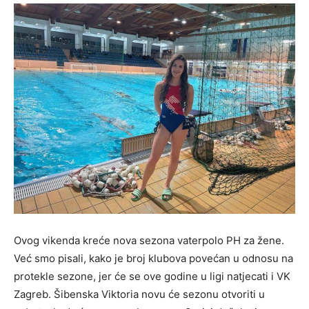
Ovog vikenda kreće nova sezona vaterpolo PH za žene.
Već smo pisali, kako je broj klubova povećan u odnosu na
protekle sezone, jer će se ove godine u ligi natjecati i VK
Zagreb. Šibenska Viktoria novu će sezonu otvoriti u