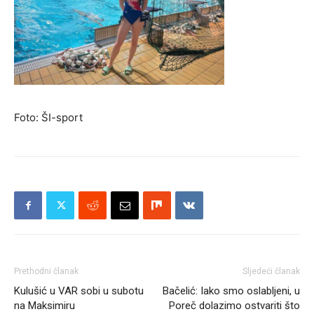
Foto: ŠI-sport
Prethodni članak
Sljedeći članak
Kulušić u VAR sobi u subotu
Bačelić: Iako smo oslabljeni, u
na Maksimiru
Poreč dolazimo ostvariti što