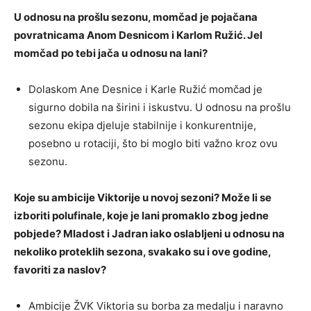
U odnosu na prošlu sezonu, momčad je pojačana
povratnicama Anom Desnicom i Karlom Ružić. Jel
momčad po tebi jača u odnosu na lani?
Dolaskom Ane Desnice i Karle Ružić momčad je
sigurno dobila na širini i iskustvu. U odnosu na prošlu
sezonu ekipa djeluje stabilnije i konkurentnije,
posebno u rotaciji, što bi moglo biti važno kroz ovu
sezonu.
Koje su ambicije Viktorije u novoj sezoni? Može li se
izboriti polufinale, koje je lani promaklo zbog jedne
pobjede? Mladost i Jadran iako oslabljeni u odnosu na
nekoliko proteklih sezona, svakako su i ove godine,
favoriti za naslov?
Ambicije ŽVK Viktoria su borba za medalju i naravno