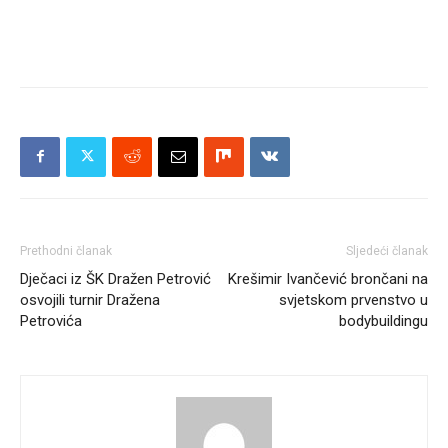
Prethodni članak
Sljedeći članak
Dječaci iz ŠK Dražen Petrović
Krešimir Ivančević brončani na
osvojili turnir Dražena
svjetskom prvenstvo u
Petrovića
bodybuildingu