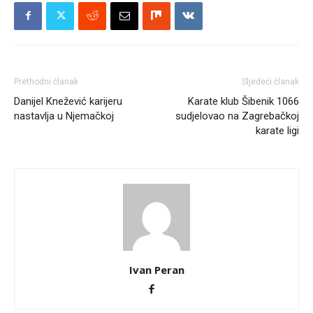
Prethodni članak
Sljedeći članak
Danijel Knežević karijeru
Karate klub Šibenik 1066
nastavlja u Njemačkoj
sudjelovao na Zagrebačkoj
karate ligi
Ivan Peran