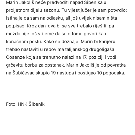
Marin Jakoliš neće predvoditi napad Šibenika u
proljetnom dijelu sezonu. Tu vijest jučer je sam potvrdio:
Istina je da sam na odlasku, ali još uvijek nisam ništa
potpisao. Kroz dan-dva bi se sve trebalo riješiti, pa
možda nije još vrijeme da se o tome govori kao
konačnom poslu. Kako se doznaje, Marin bi karijeru
trebao nastaviti u redovima talijanskog drugoligaša
Cosenze koja se trenutno nalazi na 17. poziciji i vodi
grčevitu borbu za opstanak. Marin Jakoliš je od povratka
na Šubićevac skupio 19 nastupa i postigao 10 pogodaka.
Foto: HNK Šibenik