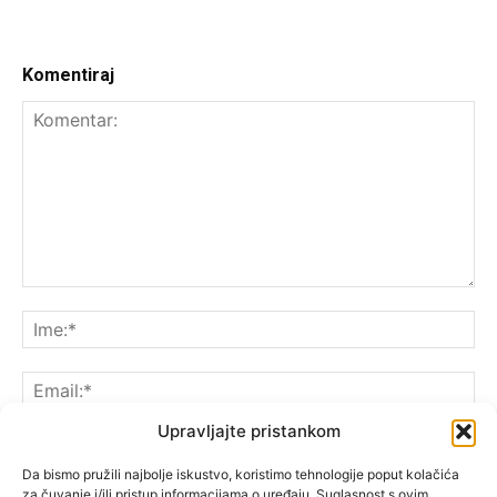
Komentiraj
Upravljajte pristankom
Da bismo pružili najbolje iskustvo, koristimo tehnologije poput kolačića
za čuvanje i/ili pristup informacijama o uređaju. Suglasnost s ovim