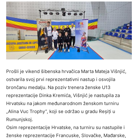
Prošli je vikend šibenska hrvačica Marta Mateja Višnjić,
ostvarila svoj prvi reprezentativni nastup i osvojila
brončanu medalju. Na poziv trenera ženske U13
reprezentacije Dinka Kremića, Višnjić je nastupila za
Hrvatsku na jakom međunarodnom ženskom turniru
„Alina Vuc Trophy”, koji se održao u gradu Reșiți u
Rumunjskoj.
Osim reprezentacije Hrvatske, na turniru su nastupile i
ženske reprezentacije Francuske, Slovačke, Mađarske,