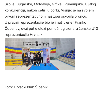
Srbije, Bugarske, Moldavije, Grčke i Rumunjske. U jakoj
konkurenciji, nakon četiriju borbi, Višnjić je na svojem
prvom reprezentativnom nastupu osvojila broncu.
U pratnji reprezentacije bio je i naš trener Franko
Čobanov, ovaj put u ulozi pomoćnog trenera ženske U13
reprezentacije Hrvatske.
Foto: Hrvački klub Šibenik