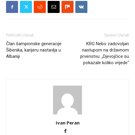
Prethodni članak
Sljedeći članak
Član šampionske generacije
KRG Nebo zadovoljan
Šibenika, karijeru nastavlja u
nastupom na državnom
Albaniji
prvenstvu: „Djevojčice su
pokazale koliko vrijede“
Ivan Peran