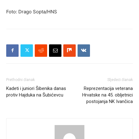
Foto: Drago Sopta/HNS
Prethodni članak
Sljedeći članak
Kadeti i juniori Šibenika danas
Reprezentacija veterana
protiv Hajduka na Šubićevcu
Hrvatske na 45. obljetnici
postojanja NK Ivančica