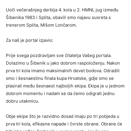
Uoči večerašnjeg derbija 4. kola u 2. HMNL jug između
Šibenika 1983 i Splita, obavili smo najavu susreta s
trenerom Splita, Mišom Lončarom.
Za naš je portal izjavio:
Prije svega pozdravljam sve čitatelja Vašeg portala.
Dolazimo u Šibenik u jako dobrom raspoloženju. Nakon
prva tri kola imamo maksimalnih devet bodova. Odradili
smo i šesnaestinu finala kupa Hrvatske, gdje smo se
plasirali među šesnaest najboljih ekipa. Ekipa je u jednom
dobrom momentu i nadam se da ćemo odigrati jednu
dobru utakmicu.
Obje ekipe što je razvidno dosad imaju po tri pobjeda u
prva tri kola, efikasne napade i čvrste obrane. Obrane će