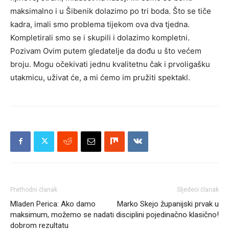
maksimalno i u Šibenik dolazimo po tri boda. Što se tiče
kadra, imali smo problema tijekom ova dva tjedna.
Kompletirali smo se i skupili i dolazimo kompletni.
Pozivam Ovim putem gledatelje da dođu u što većem
broju. Mogu očekivati jednu kvalitetnu čak i prvoligašku
utakmicu, uživat će, a mi ćemo im pružiti spektakl.
Prethodni članak
Sljedeći članak
Mladen Perica: Ako damo
Marko Skejo županijski prvak u
maksimum, možemo se nadati
disciplini pojedinačno klasično!
dobrom rezultatu