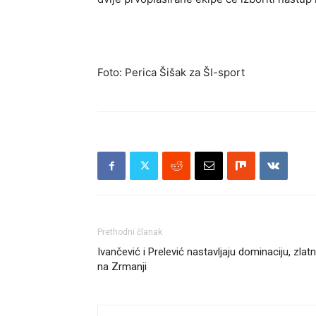
Foto: Perica Šišak za ŠI-sport
Prethodni članak
Ivančević i Prelević nastavljaju dominaciju, zlatni
na Zrmanji