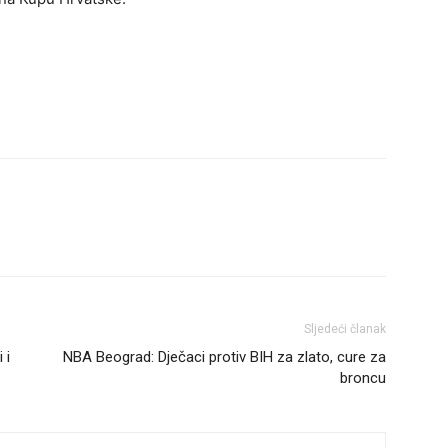
Sljedeći članak
 i
NBA Beograd: Dječaci protiv BIH za zlato, cure za
broncu