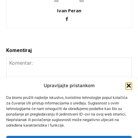
Ivan Peran
Komentiraj
Upravljajte pristankom
Da bismo pružili najbolje iskustvo, koristimo tehnologije poput kolačića
za čuvanje i/ili pristup informacijama o uređaju. Suglasnost s ovim
tehnologijama će nam omogućiti da obrađujemo podatke kao što su
ponašanje pri pregledavanju ili jedinstveni ID-ovi na ovoj web stranici.
Nepristanak ili povlačenje suglasnosti može negativno utjecati na
određene karakteristike i funkcije.