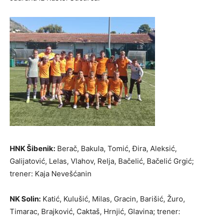
HNK Šibenik:
Berač, Bakula, Tomić, Đira, Aleksić,
Galijatović, Lelas, Vlahov, Relja, Bačelić, Bačelić Grgić;
trener: Kaja Nevešćanin
NK Solin:
Katić, Kulušić, Milas, Gracin, Barišić, Žuro,
Timarac, Brajković, Caktaš, Hrnjić, Glavina; trener: