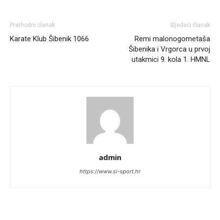
Prethodni članak
Sljedeći članak
Karate Klub Šibenik 1066
Remi malonogometaša
Šibenika i Vrgorca u prvoj
utakmici 9. kola 1. HMNL
admin
https://www.si-sport.hr