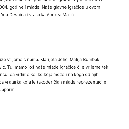
004. godine i mlađe. Naše glavne igračice u ovom
Ana Desnica i vratarka Andrea Marić.
duže vrijeme s nama: Marijeta Jolić, Matija Bumbak,
vić. Tu imamo još naše mlade igračice čije vrijeme tek
nsu, da vidimo koliko koja može i na koga od njih
a vratarka koja je također član mlađe reprezentacije,
Caparin.