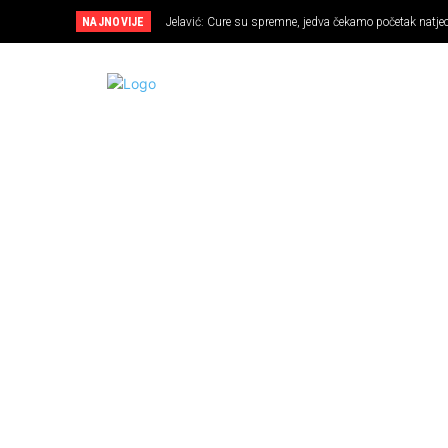
NAJNOVIJE
Jelavić: Cure su spremne, jedva čekamo početak natje
NOGOMET