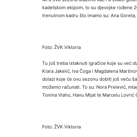
kadetskom ekipom, to su djevojke rođene 2
trenutnom kadru što imamo su: Ana Goreta, 
Foto: ŽVK Viktoria
Tu još treba istaknuti igračice koje su već 
Kiara Jakelić, Iva Čoga i Magdalena Martino
dolazi koje će ovu sezonu dobiti još veću ša
možemo računati. To su: Nora Prelević, mlad
Tonina Vlaho, Hanu Mijat te Marcelu Lovrić 
Foto: ŽVK Viktoria