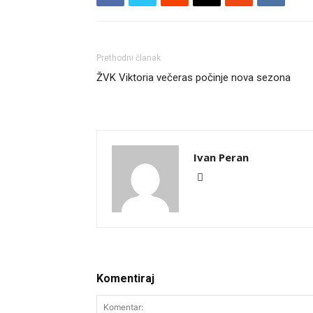
Prethodni članak
ŽVK Viktoria večeras počinje nova sezona
Ivan Peran
Komentiraj