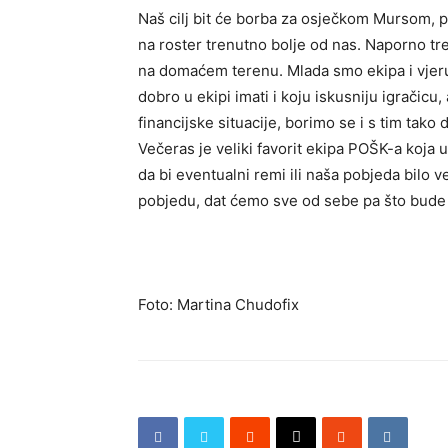
Naš cilj bit će borba za osječkom Mursom, po
na roster trenutno bolje od nas. Naporno t
na domaćem terenu. Mlada smo ekipa i vjeruj
dobro u ekipi imati i koju iskusniju igračicu,
financijske situacije, borimo se i s tim tako
Večeras je veliki favorit ekipa POŠK-a koja 
da bi eventualni remi ili naša pobjeda bilo 
pobjedu, dat ćemo sve od sebe pa što bude 
Foto: Martina Chudofix