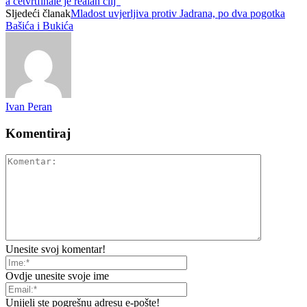
a četvrtfinale je realan cilj”
Sljedeći članak
Mladost uvjerljiva protiv Jadrana, po dva pogotka
Bašića i Bukića
Ivan Peran
Komentiraj
Unesite svoj komentar!
Ovdje unesite svoje ime
Unijeli ste pogrešnu adresu e-pošte!