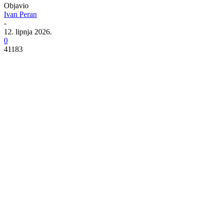
Objavio
Ivan Peran
-
12. lipnja 2026.
0
41183