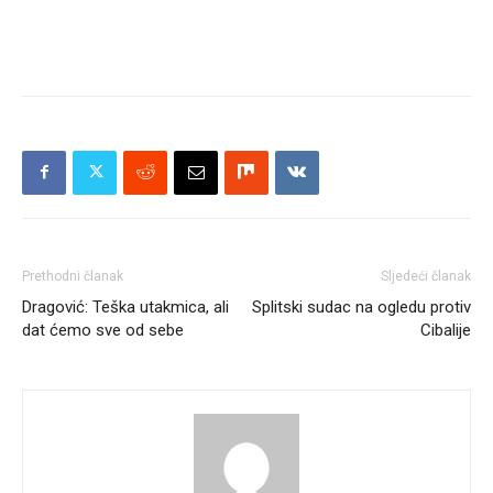
Prethodni članak
Sljedeći članak
Dragović: Teška utakmica, ali
Splitski sudac na ogledu protiv
dat ćemo sve od sebe
Cibalije