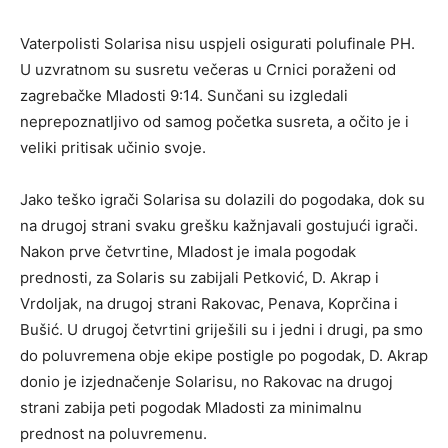
Vaterpolisti Solarisa nisu uspjeli osigurati polufinale PH.
U uzvratnom su susretu večeras u Crnici poraženi od
zagrebačke Mladosti 9:14. Sunčani su izgledali
neprepoznatljivo od samog početka susreta, a očito je i
veliki pritisak učinio svoje.
Jako teško igrači Solarisa su dolazili do pogodaka, dok su
na drugoj strani svaku grešku kažnjavali gostujući igrači.
Nakon prve četvrtine, Mladost je imala pogodak
prednosti, za Solaris su zabijali Petković, D. Akrap i
Vrdoljak, na drugoj strani Rakovac, Penava, Koprčina i
Bušić. U drugoj četvrtini griješili su i jedni i drugi, pa smo
do poluvremena obje ekipe postigle po pogodak, D. Akrap
donio je izjednačenje Solarisu, no Rakovac na drugoj
strani zabija peti pogodak Mladosti za minimalnu
prednost na poluvremenu.