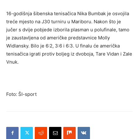
16-godišnja šibenska tenisačica Nika Bumbak je osvojila
treće mjesto na J30 turniru u Mariboru. Nakon što je
jučer s dvije pobjede izborila plasman u polufinale, tamo
je zaustavljena od američke predstavnice Molly
Widlansky. Bilo je 6:2, 3:6 i 6:3. U finalu će američka
tenisačica igrati protiv boljeg iz dvoboja, Tare Vidan i Zale
Vnuk.
Foto: ŠI-sport