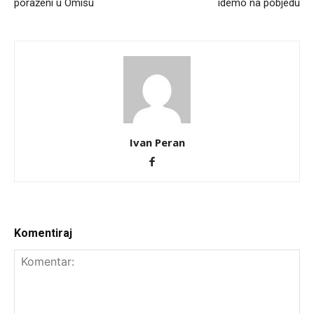
poraženi u Omišu
idemo na pobjedu
Ivan Peran
Komentiraj