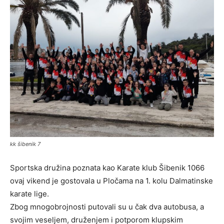
kk šibenik 7
Sportska družina poznata kao Karate klub Šibenik 1066
ovaj vikend je gostovala u Pločama na 1. kolu Dalmatinske
karate lige.
Zbog mnogobrojnosti putovali su u čak dva autobusa, a
svojim veseljem, druženjem i potporom klupskim