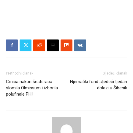
Prethodni članak
Sljedeći članak
Crnica nakon šesteraca
Njemački fond sljedeći tjedan
slomila Olmissum i izborila
dolazi u Šibenik
polufinale PH!